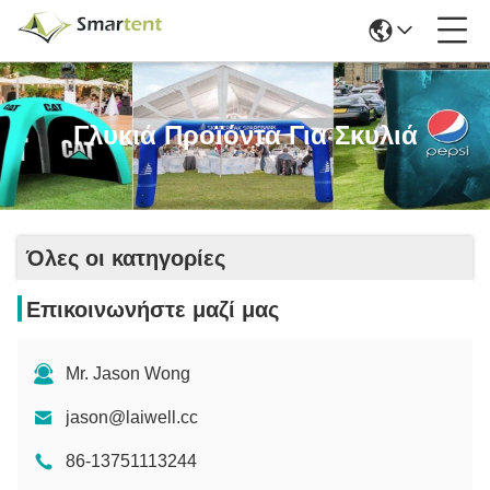
Γλυκιά Προϊόντα Για Σκυλιά
Όλες οι κατηγορίες
Επικοινωνήστε μαζί μας
Mr. Jason Wong
jason@laiwell.cc
86-13751113244