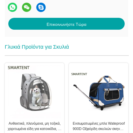
Επικοινωνήστε Τώρα
Γλυκιά Προϊόντα για Σκυλιά
Ανθεκτικά, πλενόμενα, μη τοξικά,
Ενσωματωμένες μπλε Wateproof
χαριτωμένα είδη για κατοικίδια, με
900D Οξφόρδη σκυλιών σκηνών