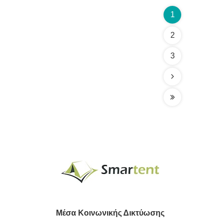
ζώα
1
2
3
Μέσα Κοινωνικής Δικτύωσης