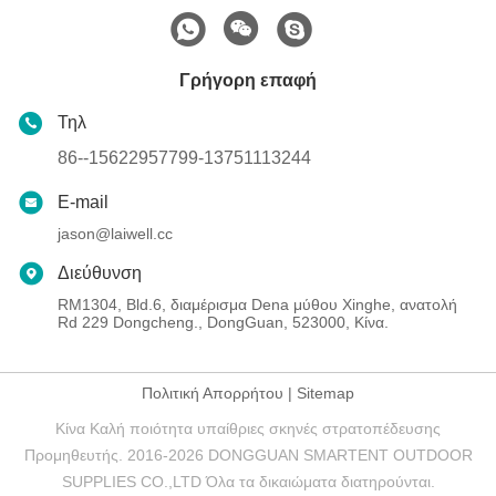
Γρήγορη επαφή
Τηλ
86--15622957799-13751113244
E-mail
jason@laiwell.cc
Διεύθυνση
RM1304, Bld.6, διαμέρισμα Dena μύθου Xinghe, ανατολή
Rd 229 Dongcheng., DongGuan, 523000, Κίνα.
Πολιτική Απορρήτου
|
Sitemap
Κίνα Καλή ποιότητα υπαίθριες σκηνές στρατοπέδευσης
Προμηθευτής. 2016-2026 DONGGUAN SMARTENT OUTDOOR
SUPPLIES CO.,LTD Όλα τα δικαιώματα διατηρούνται.