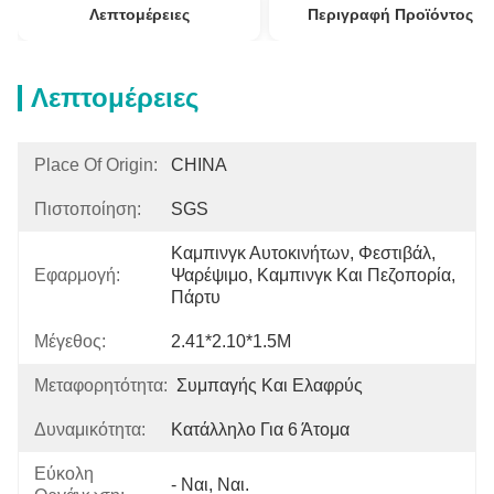
Λεπτομέρειες
Περιγραφή Προϊόντος
Λεπτομέρειες
Place Of Origin:
CHINA
Πιστοποίηση:
SGS
Καμπινγκ Αυτοκινήτων, Φεστιβάλ, 
Εφαρμογή:
Ψαρέψιμο, Καμπινγκ Και Πεζοπορία, 
Πάρτυ
Μέγεθος:
2.41*2.10*1.5M
Μεταφορητότητα:
Συμπαγής Και Ελαφρύς
Δυναμικότητα:
Κατάλληλο Για 6 Άτομα
Εύκολη
- Ναι, Ναι.