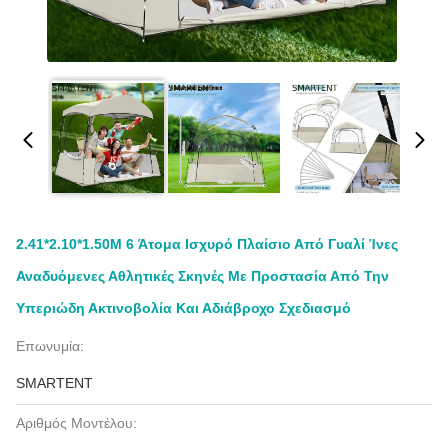
2.41*2.10*1.50M 6 Άτομα Ισχυρό Πλαίσιο Από Γυαλί Ίνες
Αναδυόμενες Αθλητικές Σκηνές Με Προστασία Από Την
Υπεριώδη Ακτινοβολία Και Αδιάβροχο Σχεδιασμό
Επωνυμία:
SMARTENT
Αριθμός Μοντέλου: