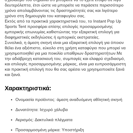
δευτερόλεπτα, έτσι ώστε να μπορείτε να περάσετε περισσότερο
χρόνο απολαμβάνοντας τις δραστηριότητές σας και λιγότερο
χρόνο στη δημιουργία του καταφυγίου σας.
Εκτός από τα πρακτικά χαρακτηριστικά του, το Instant Pop Up
Sports Tent προσφέρει επίσης επιλογές προσαρμοσμένης
εμπορικής επωνυμίας.καθιστώντας την εξαιρετική επιλογή για
διαφημιστικές εκδηλώσεις ή εμπορικές εκστρατείες.
Συνολικά, η άμεση σκηνή είναι μια εξαιρετική επιλογή για όποιον
θέλει ένα αξιόπιστο, εύκολο στη χρήση καταφύγιο που μπορεί να
χρησιμοποιηθεί για μια ποικιλία υπαίθριων δραστηριοτήτων.Με
την αδιάβροχη κατασκευή του, συμπαγές και ελαφρύ σχεδιασμό,
και επιλογές προσαρμοσμένης μάρκας, είναι μια ευπροσάρμοστη
και πρακτική επιλογή που θα σας αρέσει να χρησιμοποιείτε ξανά
και ξανά.
Χαρακτηριστικά:
Ονομασία προϊόντος: άμεση αναδυόμενη αθλητική σκηνή
Δυνατότητα: Ισχυρό χάλυβα
Αερισμός: Δακτυλικά πλέγματα
Προσαρμοσμένη μάρκα: Υποστήριξη