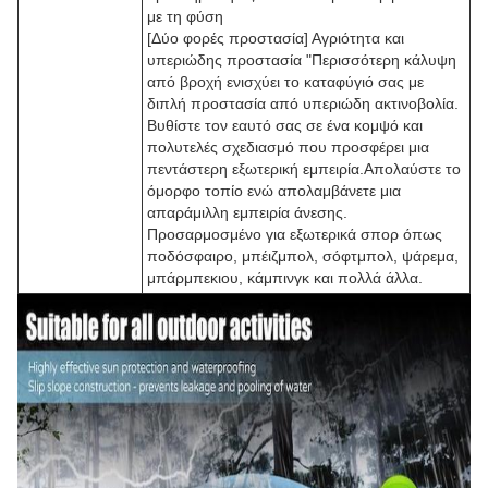
με τη φύση
[Δύο φορές προστασία] Αγριότητα και
υπεριώδης προστασία "Περισσότερη κάλυψη
από βροχή ενισχύει το καταφύγιό σας με
διπλή προστασία από υπεριώδη ακτινοβολία.
Βυθίστε τον εαυτό σας σε ένα κομψό και
πολυτελές σχεδιασμό που προσφέρει μια
πεντάστερη εξωτερική εμπειρία.Απολαύστε το
όμορφο τοπίο ενώ απολαμβάνετε μια
απαράμιλλη εμπειρία άνεσης.
Προσαρμοσμένο για εξωτερικά σπορ όπως
ποδόσφαιρο, μπέιζμπολ, σόφτμπολ, ψάρεμα,
μπάρμπεκιου, κάμπινγκ και πολλά άλλα.