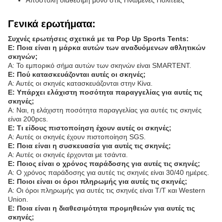
Αποστολή διαθέσιμη μόνο στις Ηνωμένες Πολιτείες
Γενικά ερωτήματα:
Συχνές ερωτήσεις σχετικά με τα Pop Up Sports Tents:
Ε: Ποια είναι η μάρκα αυτών των αναδυόμενων αθλητικών
σκηνών;
Α: Το εμπορικό σήμα αυτών των σκηνών είναι SMARTENT.
Ε: Πού κατασκευάζονται αυτές οι σκηνές;
Α: Αυτές οι σκηνές κατασκευάζονται στην Κίνα.
Ε: Υπάρχει ελάχιστη ποσότητα παραγγελίας για αυτές τις
σκηνές;
Α: Ναι, η ελάχιστη ποσότητα παραγγελίας για αυτές τις σκηνές
είναι 200pcs.
Ε: Τι είδους πιστοποίηση έχουν αυτές οι σκηνές;
Α: Αυτές οι σκηνές έχουν πιστοποίηση SGS.
Ε: Ποια είναι η συσκευασία για αυτές τις σκηνές;
Α: Αυτές οι σκηνές έρχονται με τσάντα.
Ε: Ποιος είναι ο χρόνος παράδοσης για αυτές τις σκηνές;
Α: Ο χρόνος παράδοσης για αυτές τις σκηνές είναι 30/40 ημέρες.
Ε: Ποιοι είναι οι όροι πληρωμής για αυτές τις σκηνές;
Α: Οι όροι πληρωμής για αυτές τις σκηνές είναι T/T και Western
Union.
Ε: Ποια είναι η διαθεσιμότητα προμηθειών για αυτές τις
σκηνές;