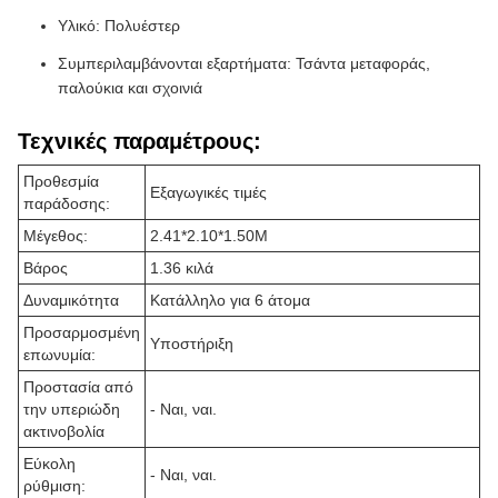
Υλικό: Πολυέστερ
Συμπεριλαμβάνονται εξαρτήματα: Τσάντα μεταφοράς,
παλούκια και σχοινιά
Τεχνικές παραμέτρους:
Προθεσμία
Εξαγωγικές τιμές
παράδοσης:
Μέγεθος:
2.41*2.10*1.50M
Βάρος
1.36 κιλά
Δυναμικότητα
Κατάλληλο για 6 άτομα
Προσαρμοσμένη
Υποστήριξη
επωνυμία:
Προστασία από
την υπεριώδη
- Ναι, ναι.
ακτινοβολία
Εύκολη
- Ναι, ναι.
ρύθμιση: