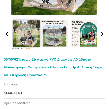
50*50*62'ιντσών Εξωτερικό PVC Διαφανές Αδιάβροχο
Μονοστρώμα Φυτογυάλινο Πλαίσιο Pop Up Αθλητική Σκηνή
Με Υπεριώδη Προστασία
Επωνυμία:
SMARTENT
Αριθμός Μοντέλου: