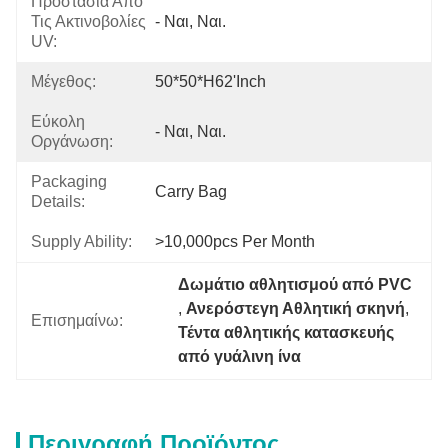
Προστασία Από
Τις Ακτινοβολίες
- Ναι, Ναι.
UV:
Μέγεθος:
50*50*H62'inch
Εύκολη
- Ναι, Ναι.
Οργάνωση:
Packaging
Carry Bag
Details:
Supply Ability:
>10,000pcs Per Month
Δωμάτιο αθλητισμού από PVC
, 
Ανερόστεγη Αθλητική σκηνή
, 
Επισημαίνω:
Τέντα αθλητικής κατασκευής 
από γυάλινη ίνα
Περιγραφή Προϊόντος