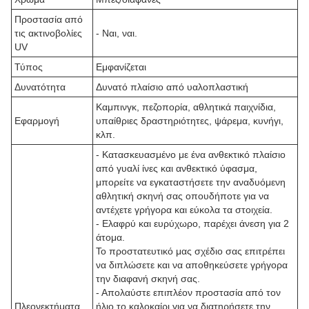
Προστασία από
τις ακτινοβολίες
- Ναι, ναι.
UV
Τύπος
Εμφανίζεται
Δυνατότητα
Δυνατό πλαίσιο από υαλοπλαστική
Καμπινγκ, πεζοπορία, αθλητικά παιχνίδια,
Εφαρμογή
υπαίθριες δραστηριότητες, ψάρεμα, κυνήγι,
κλπ.
- Κατασκευασμένο με ένα ανθεκτικό πλαίσιο
από γυαλί ίνες και ανθεκτικό ύφασμα,
μπορείτε να εγκαταστήσετε την αναδυόμενη
αθλητική σκηνή σας οπουδήποτε για να
αντέχετε γρήγορα και εύκολα τα στοιχεία.
- Ελαφρύ και ευρύχωρο, παρέχει άνεση για 2
άτομα.
Το προστατευτικό μας σχέδιο σας επιτρέπει
να διπλώσετε και να αποθηκεύσετε γρήγορα
την διαφανή σκηνή σας.
- Απολαύστε επιπλέον προστασία από τον
Πλεονεκτήματα
ήλιο το καλοκαίρι για να διατηρήσετε την