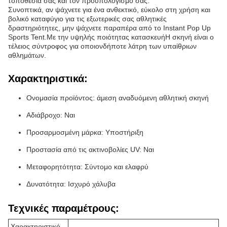
τοποθεσία σας και τον προϋπολογισμό σας.
Συνοπτικά, αν ψάχνετε για ένα ανθεκτικό, εύκολο στη χρήση και
βολικό καταφύγιο για τις εξωτερικές σας αθλητικές
δραστηριότητες, μην ψάχνετε παραπέρα από το Instant Pop Up
Sports Tent.Με την υψηλής ποιότητας κατασκευήΗ σκηνή είναι ο
τέλειος σύντροφος για οποιονδήποτε λάτρη των υπαίθριων
αθλημάτων.
Χαρακτηριστικά:
Ονομασία προϊόντος: άμεση αναδυόμενη αθλητική σκηνή
Αδιάβροχο: Ναι
Προσαρμοσμένη μάρκα: Υποστήριξη
Προστασία από τις ακτινοβολίες UV: Ναι
Μεταφορητότητα: Σύντομο και ελαφρύ
Δυνατότητα: Ισχυρό χάλυβα
Τεχνικές παραμέτρους:
Χαρακτηριστικό