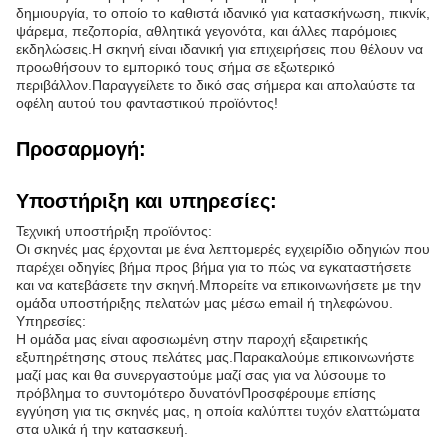
δημιουργία, το οποίο το καθιστά ιδανικό για κατασκήνωση, πικνίκ,
ψάρεμα, πεζοπορία, αθλητικά γεγονότα, και άλλες παρόμοιες
εκδηλώσεις.Η σκηνή είναι ιδανική για επιχειρήσεις που θέλουν να
προωθήσουν το εμπορικό τους σήμα σε εξωτερικό
περιβάλλον.Παραγγείλετε το δικό σας σήμερα και απολαύστε τα
οφέλη αυτού του φανταστικού προϊόντος!
Προσαρμογή:
Υποστήριξη και υπηρεσίες:
Τεχνική υποστήριξη προϊόντος:
Οι σκηνές μας έρχονται με ένα λεπτομερές εγχειρίδιο οδηγιών που
παρέχει οδηγίες βήμα προς βήμα για το πώς να εγκαταστήσετε
και να κατεβάσετε την σκηνή.Μπορείτε να επικοινωνήσετε με την
ομάδα υποστήριξης πελατών μας μέσω email ή τηλεφώνου.
Υπηρεσίες:
Η ομάδα μας είναι αφοσιωμένη στην παροχή εξαιρετικής
εξυπηρέτησης στους πελάτες μας.Παρακαλούμε επικοινωνήστε
μαζί μας και θα συνεργαστούμε μαζί σας για να λύσουμε το
πρόβλημα το συντομότερο δυνατόνΠροσφέρουμε επίσης
εγγύηση για τις σκηνές μας, η οποία καλύπτει τυχόν ελαττώματα
στα υλικά ή την κατασκευή.