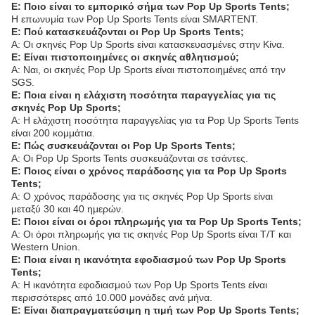
Ε: Ποιο είναι το εμπορικό σήμα των Pop Up Sports Tents;
Η επωνυμία των Pop Up Sports Tents είναι SMARTENT.
Ε: Πού κατασκευάζονται οι Pop Up Sports Tents;
Α: Οι σκηνές Pop Up Sports είναι κατασκευασμένες στην Κίνα.
Ε: Είναι πιστοποιημένες οι σκηνές αθλητισμού;
Α: Ναι, οι σκηνές Pop Up Sports είναι πιστοποιημένες από την
SGS.
Ε: Ποια είναι η ελάχιστη ποσότητα παραγγελίας για τις
σκηνές Pop Up Sports;
Α: Η ελάχιστη ποσότητα παραγγελίας για τα Pop Up Sports Tents
είναι 200 κομμάτια.
Ε: Πώς συσκευάζονται οι Pop Up Sports Tents;
Α: Οι Pop Up Sports Tents συσκευάζονται σε τσάντες.
Ε: Ποιος είναι ο χρόνος παράδοσης για τα Pop Up Sports
Tents;
Α: Ο χρόνος παράδοσης για τις σκηνές Pop Up Sports είναι
μεταξύ 30 και 40 ημερών.
Ε: Ποιοι είναι οι όροι πληρωμής για τα Pop Up Sports Tents;
Α: Οι όροι πληρωμής για τις σκηνές Pop Up Sports είναι T/T και
Western Union.
Ε: Ποια είναι η ικανότητα εφοδιασμού των Pop Up Sports
Tents;
Α: Η ικανότητα εφοδιασμού των Pop Up Sports Tents είναι
περισσότερες από 10.000 μονάδες ανά μήνα.
Ε: Είναι διαπραγματεύσιμη η τιμή των Pop Up Sports Tents;