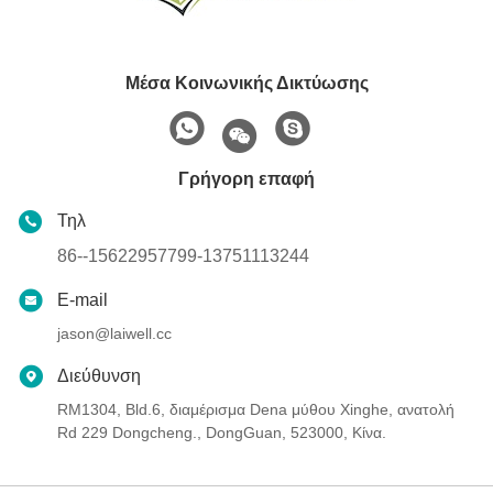
Μέσα Κοινωνικής Δικτύωσης
Γρήγορη επαφή
Τηλ
86--15622957799-13751113244
E-mail
jason@laiwell.cc
Διεύθυνση
RM1304, Bld.6, διαμέρισμα Dena μύθου Xinghe, ανατολή
Rd 229 Dongcheng., DongGuan, 523000, Κίνα.