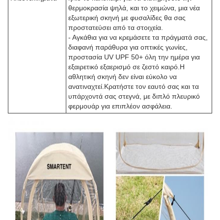
θερμοκρασία ψηλά, και το χειμώνα, μια νέα
εξωτερική σκηνή με φυσαλίδες θα σας
προστατεύσει από τα στοιχεία.
- Αγκάθια για να κρεμάσετε τα πράγματά σας,
διαφανή παράθυρα για οπτικές γωνίες,
προστασία UV UPF 50+ όλη την ημέρα για
εξαιρετικό εξαερισμό σε ζεστό καιρό.Η
αθλητική σκηνή δεν είναι εύκολο να
ανατιναχτεί.Κρατήστε τον εαυτό σας και τα
υπάρχοντά σας στεγνά, με διπλό πλευρικό
φερμουάρ για επιπλέον ασφάλεια.