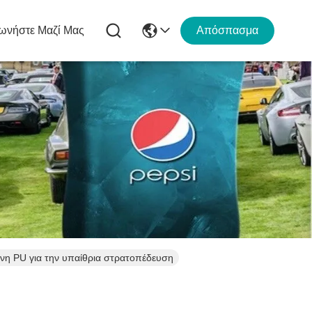
ωνήστε Μαζί Μας
Απόσπασμα
νη PU για την υπαίθρια στρατοπέδευση