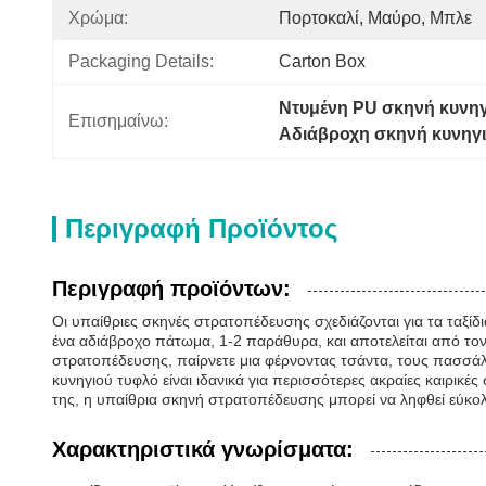
Χρώμα:
Πορτοκαλί, Μαύρο, Μπλε
Packaging Details:
Carton Box
Ντυμένη PU σκηνή κυνηγ
Επισημαίνω:
Αδιάβροχη σκηνή κυνηγ
Περιγραφή Προϊόντος
Περιγραφή προϊόντων:
Οι υπαίθριες σκηνές στρατοπέδευσης σχεδιάζονται για τα ταξίδι
ένα αδιάβροχο πάτωμα, 1-2 παράθυρα, και αποτελείται από τον 
στρατοπέδευσης, παίρνετε μια φέρνοντας τσάντα, τους πασσάλο
κυνηγιού τυφλό είναι ιδανικά για περισσότερες ακραίες καιρικέ
της, η υπαίθρια σκηνή στρατοπέδευσης μπορεί να ληφθεί εύκ
Χαρακτηριστικά γνωρίσματα: