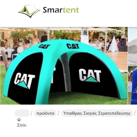
προϊόντα
Υπαίθριες Σκηνές Στρατοπέδευσης
Σπίτι