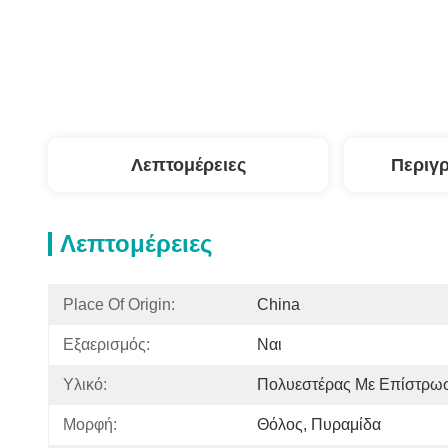
Λεπτομέρειες
Περιγ
Λεπτομέρειες
Place Of Origin:
China
Εξαερισμός:
Ναι
Υλικό:
Πολυεστέρας Με Επίστρω
Μορφή:
Θόλος, Πυραμίδα