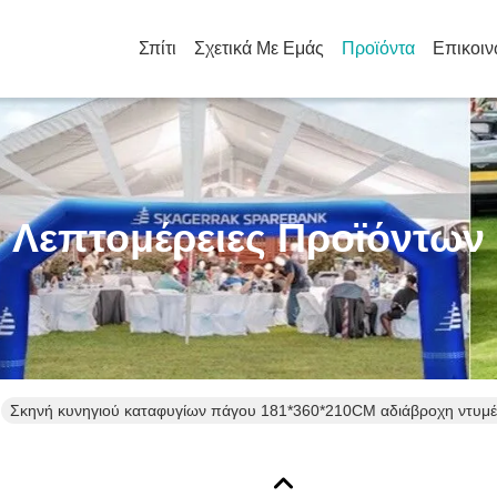
Σπίτι
Σχετικά Με Εμάς
Προϊόντα
Επικοιν
Λεπτομέρειες Προϊόντων
Σκηνή κυνηγιού καταφυγίων πάγου 181*360*210CM αδιάβροχη ντυμέ