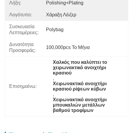
Λήξη:
Polishing+Plating
Λογότυπο:
Χάραξη Λέιζερ
Συσκευασία
Polybag
Λεπτομέρειες:
Δυνατότητα
100,000pcs Το Μήνα
Προσφοράς:
Χαλκός που καλύπτει το 
χειρωνακτικό ανοιχτήρι 
κρασιού
, 
Χειρωνακτικό ανοιχτήρι 
Επισημαίνω:
κρασιού ρίψεων κύβων
, 
Χειρωνακτικό ανοιχτήρι 
μπουκαλιών μετάλλων 
βαθμού τροφίμων