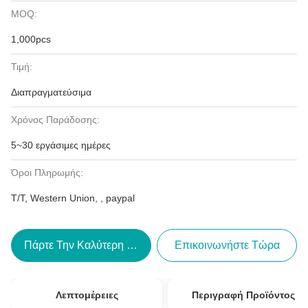
MOQ:
1,000pcs
Τιμή:
Διαπραγματεύσιμα
Χρόνος Παράδοσης:
5~30 εργάσιμες ημέρες
Όροι Πληρωμής:
T/T, Western Union, , paypal
Πάρτε Την Καλύτερη Τιμή
Επικοινωνήστε Τώρα
Λεπτομέρειες
Περιγραφή Προϊόντος