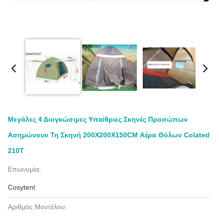
Μεγάλες 4 Διογκώσιμες Υπαίθριες Σκηνές Προσώπων
Ασημώνουν Τη Σκηνή 200X200X150CM Αέρα Θόλων Colated
210T
Επωνυμία:
Cosytent
Αριθμός Μοντέλου: