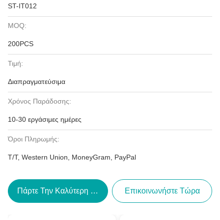
ST-IT012
MOQ:
200PCS
Τιμή:
Διαπραγματεύσιμα
Χρόνος Παράδοσης:
10-30 εργάσιμες ημέρες
Όροι Πληρωμής:
T/T, Western Union, MoneyGram, PayPal
Πάρτε Την Καλύτερη Τιμή
Επικοινωνήστε Τώρα