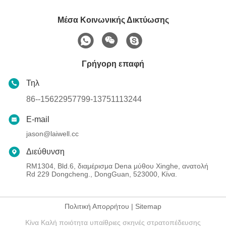
Μέσα Κοινωνικής Δικτύωσης
Γρήγορη επαφή
Τηλ
86--15622957799-13751113244
E-mail
jason@laiwell.cc
Διεύθυνση
RM1304, Bld.6, διαμέρισμα Dena μύθου Xinghe, ανατολή
Rd 229 Dongcheng., DongGuan, 523000, Κίνα.
Πολιτική Απορρήτου
|
Sitemap
Κίνα Καλή ποιότητα υπαίθριες σκηνές στρατοπέδευσης