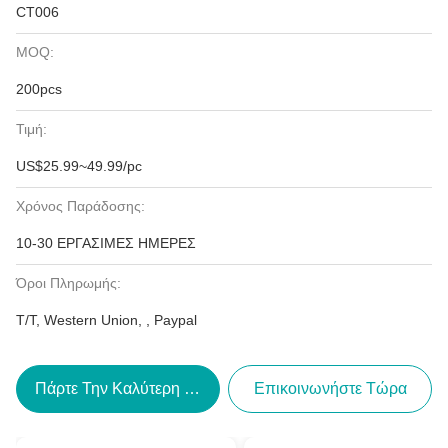
CT006
MOQ:
200pcs
Τιμή:
US$25.99~49.99/pc
Χρόνος Παράδοσης:
10-30 ΕΡΓΑΣΙΜΕΣ ΗΜΕΡΕΣ
Όροι Πληρωμής:
T/T, Western Union, , Paypal
Πάρτε Την Καλύτερη Τιμή
Επικοινωνήστε Τώρα