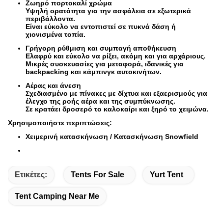
Ζωηρό πορτοκαλί χρώμα
Υψηλή ορατότητα για την ασφάλεια σε εξωτερικά
περιβάλλοντα.
Είναι εύκολο να εντοπιστεί σε πυκνά δάση ή
χιονισμένα τοπία.
Γρήγορη ρύθμιση και συμπαγή αποθήκευση
Ελαφρύ και εύκολο να ρίξει, ακόμη και για αρχάριους.
Μικρές συσκευασίες για μεταφορά, ιδανικές για
backpacking και κάμπινγκ αυτοκινήτων.
Αέρας και άνεση
Σχεδιασμένο με πίνακες με δίχτυα και εξαερισμούς για
έλεγχο της ροής αέρα και της συμπύκνωσης.
Σε κρατάει δροσερό το καλοκαίρι και ξηρό το χειμώνα.
Χρησιμοποιήστε περιπτώσεις:
Χειμερινή κατασκήνωση / Κατασκήνωση Snowfield
Ετικέτες:
Tents For Sale
Yurt Tent
Tent Camping Near Me