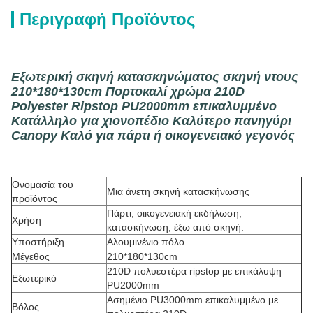
Περιγραφή Προϊόντος
Εξωτερική σκηνή κατασκηνώματος σκηνή ντους
210*180*130cm Πορτοκαλί χρώμα 210D
Polyester Ripstop PU2000mm επικαλυμμένο
Κατάλληλο για χιονοπέδιο Καλύτερο πανηγύρι
Canopy Καλό για πάρτι ή οικογενειακό γεγονός
Ονομασία του
Μια άνετη σκηνή κατασκήνωσης
προϊόντος
Πάρτι, οικογενειακή εκδήλωση,
Χρήση
κατασκήνωση, έξω από σκηνή.
Υποστήριξη
Αλουμινένιο πόλο
Μέγεθος
210*180*130cm
210D πολυεστέρα ripstop με επικάλυψη
Εξωτερικό
PU2000mm
Ασημένιο PU3000mm επικαλυμμένο με
Βόλος