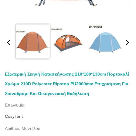
Εξωτερική Σκηνή Κατασκήνωσης 210*180*130cm Πορτοκαλί
Χρώμα 210D Polyester Ripstop PU2000mm Επιχρισμένη Για
Χιονοδρόμι Και Οικογενειακή Εκδήλωση
Επωνυμία:
CosyTent
Αριθμός Μοντέλου: