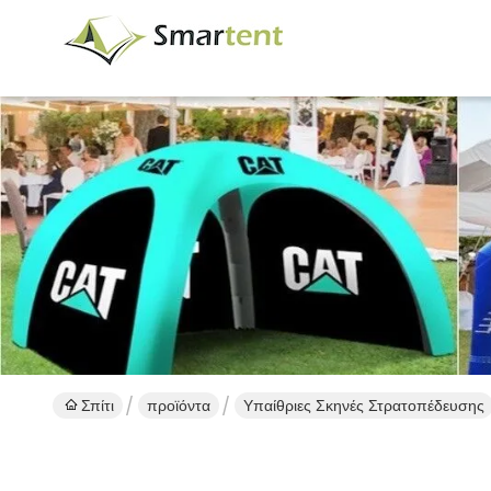
Σπίτι
προϊόντα
Υπαίθριες Σκηνές Στρατοπέδευσης