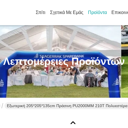
Σπίτι
Σχετικά Με Εμάς
Προϊόντα
Επικοιν
Λεπτομέρειες Προϊόντων
Εξωτερική 205*205*135cm Πράσινη PU2000MM 210T Πολυεστέρα 