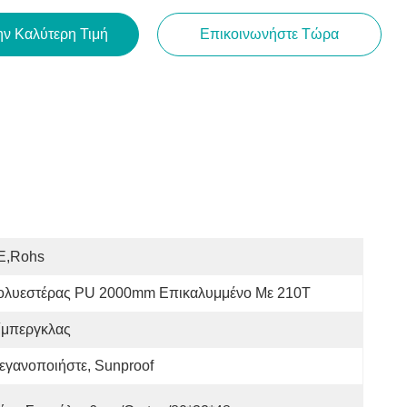
ην Καλύτερη Τιμή
Επικοινωνήστε Τώρα
E,Rohs
ολυεστέρας PU 2000mm Επικαλυμμένο Με 210T
ίμπεργκλας
εγανοποιήστε, Sunproof