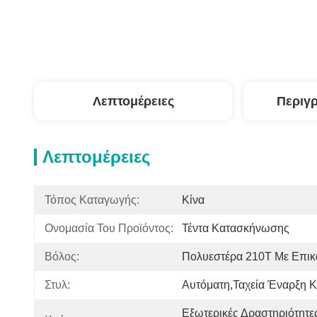
Λεπτομέρειες
Περιγ
Λεπτομέρειες
Τόπος Καταγωγής:
Κίνα
Ονομασία Του Προϊόντος:
Τέντα Κατασκήνωσης
Βόλος:
Πολυεστέρα 210T Με Επι
Στυλ:
Αυτόματη,ταχεία Έναρξη Κ
Εξωτερικές Δραστηριότητες