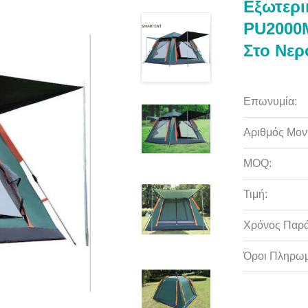
Εξωτερι
PU2000M
Στο Νερ
Επωνυμία:
Αριθμός Μον
MOQ:
Τιμή:
Χρόνος Παρ
Όροι Πληρωμ