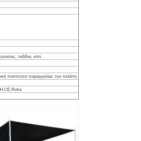
νώσεις, ταξίδια, κλπ.
ελική ποσότητα παραγγελίας του πελάτη
H,CE,Rohs