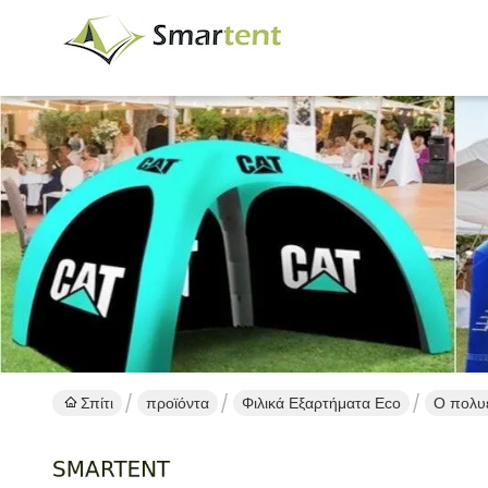
Σπίτι
προϊόντα
Φιλικά Εξαρτήματα Eco
Ο πολυε