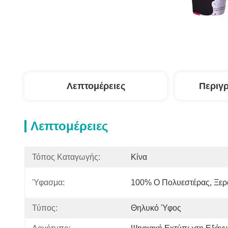
Λεπτομέρειες
Περιγ
Λεπτομέρειες
Τόπος Καταγωγής:
Κίνα
Ύφασμα:
100% Ο Πολυεστέρας, Ξερα
Τύπος:
Θηλυκό Ύφος