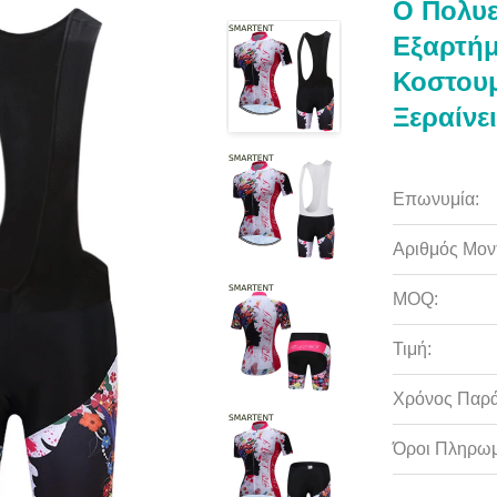
Ο Πολυε
Εξαρτήμ
Κοστου
Ξεραίνε
Επωνυμία:
Αριθμός Μον
MOQ:
Τιμή:
Χρόνος Παρ
Όροι Πληρωμ