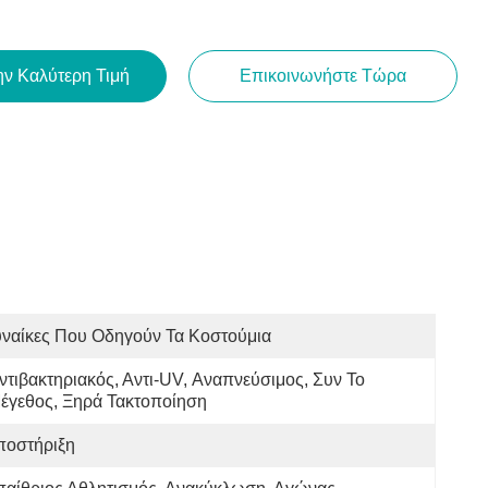
ην Καλύτερη Τιμή
Επικοινωνήστε Τώρα
υναίκες Που Οδηγούν Τα Κοστούμια
ντιβακτηριακός, Αντι-UV, Αναπνεύσιμος, Συν Το 
έγεθος, Ξηρά Τακτοποίηση
ποστήριξη