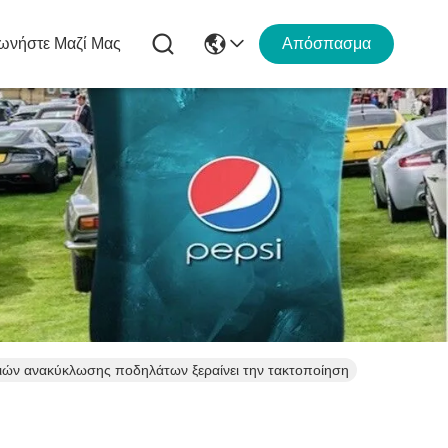
ωνήστε Μαζί Μας
Απόσπασμα
ιών ανακύκλωσης ποδηλάτων ξεραίνει την τακτοποίηση