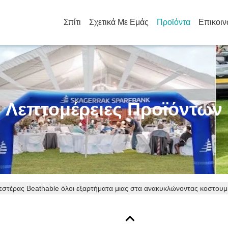
Σπίτι
Σχετικά Με Εμάς
Προϊόντα
Επικοιν
Λεπτομέρειες Προϊόντων
στέρας Beathable όλοι εξαρτήματα μιας στα ανακυκλώνοντας κοστουμ