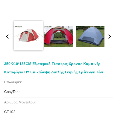
350*210*135CM Εξωτερικό Τέσσερις Χρονιές Καμπινέρ
Καταφύγιο ΠΥ Επικάλυψη Διπλής Σκηνής Τρέκενγκ Τέντ
Επωνυμία:
CosyTent
Αριθμός Μοντέλου:
CT102