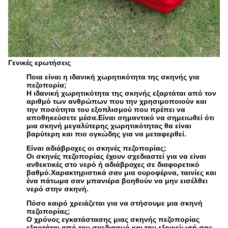
Γενικές ερωτήσεις
Ποια είναι η ιδανική χωρητικότητα της σκηνής για
πεζοπορία;
Η ιδανική χωρητικότητα της σκηνής εξαρτάται από τον
αριθμό των ανθρώπων που την χρησιμοποιούν και
την ποσότητα του εξοπλισμού που πρέπει να
αποθηκεύσετε μέσα.Είναι σημαντικό να σημειωθεί ότι
μια σκηνή μεγαλύτερης χωρητικότητας θα είναι
βαρύτερη και πιο ογκώδης για να μεταφερθεί.
Είναι αδιάβροχες οι σκηνές πεζοπορίας;
Οι σκηνές πεζοπορίας έχουν σχεδιαστεί για να είναι
ανθεκτικές στο νερό ή αδιάβροχες σε διαφορετικό
βαθμό.Χαρακτηριστικά σαν μια ουροφέρνα, ταινίες και
ένα πάτωμα σαν μπανιέρα βοηθούν να μην εισέλθει
νερό στην σκηνή.
Πόσο καιρό χρειάζεται για να στήσουμε μια σκηνή
πεζοπορίας;
Ο χρόνος εγκατάστασης μιας σκηνής πεζοπορίας
εξαρτάται από τον σχεδιασμό και την εξοικείωσή σας