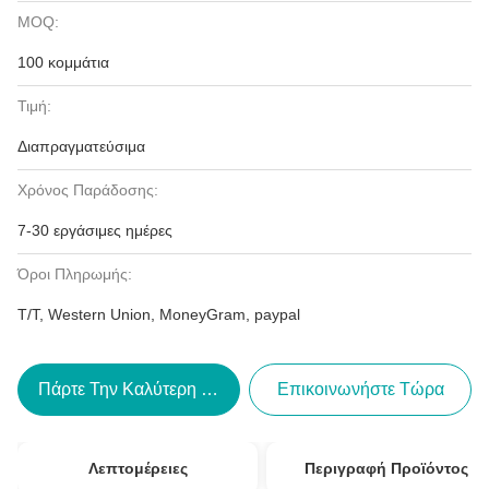
MOQ:
100 κομμάτια
Τιμή:
Διαπραγματεύσιμα
Χρόνος Παράδοσης:
7-30 εργάσιμες ημέρες
Όροι Πληρωμής:
T/T, Western Union, MoneyGram, paypal
Πάρτε Την Καλύτερη Τιμή
Επικοινωνήστε Τώρα
Λεπτομέρειες
Περιγραφή Προϊόντος