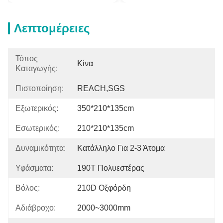
Λεπτομέρειες
Τόπος
Κίνα
Καταγωγής:
Πιστοποίηση:
REACH,SGS
Εξωτερικός:
350*210*135cm
Εσωτερικός:
210*210*135cm
Δυναμικότητα:
Κατάλληλο Για 2-3 Άτομα
Υφάσματα:
190T Πολυεστέρας
Βόλος:
210D Οξφόρδη
Αδιάβροχο:
2000~3000mm