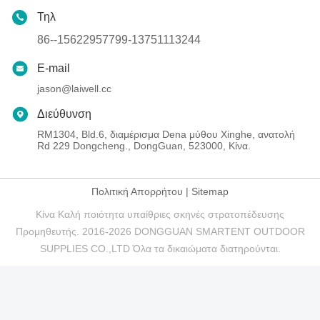
Τηλ
86--15622957799-13751113244
E-mail
jason@laiwell.cc
Διεύθυνση
RM1304, Bld.6, διαμέρισμα Dena μύθου Xinghe, ανατολή
Rd 229 Dongcheng., DongGuan, 523000, Κίνα.
Πολιτική Απορρήτου
|
Sitemap
Κίνα Καλή ποιότητα υπαίθριες σκηνές στρατοπέδευσης
Προμηθευτής. 2016-2026 DONGGUAN SMARTENT OUTDOOR
SUPPLIES CO.,LTD Όλα τα δικαιώματα διατηρούνται.