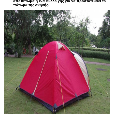
αποτύπωμα ή ένα φύλλο γης για να προστατεύσει το
πάτωμα της σκηνής.